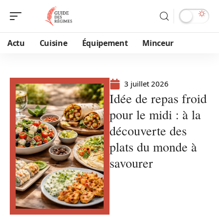
Actu
Cuisine
Équipement
Minceur
3 juillet 2026
Idée de repas froid
pour le midi : à la
découverte des
plats du monde à
savourer