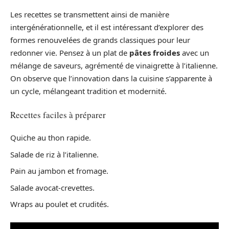
Les recettes se transmettent ainsi de manière
intergénérationnelle, et il est intéressant d’explorer des
formes renouvelées de grands classiques pour leur
redonner vie. Pensez à un plat de
pâtes froides
avec un
mélange de saveurs, agrémenté de vinaigrette à l’italienne.
On observe que l’innovation dans la cuisine s’apparente à
un cycle, mélangeant tradition et modernité.
Recettes faciles à préparer
Quiche au thon rapide.
Salade de riz à l’italienne.
Pain au jambon et fromage.
Salade avocat-crevettes.
Wraps au poulet et crudités.