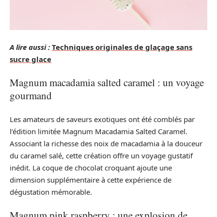
A lire aussi :
Techniques originales de glaçage sans
sucre glace
Magnum macadamia salted caramel : un voyage
gourmand
Les amateurs de saveurs exotiques ont été comblés par
l’édition limitée Magnum Macadamia Salted Caramel.
Associant la richesse des noix de macadamia à la douceur
du caramel salé, cette création offre un voyage gustatif
inédit. La coque de chocolat croquant ajoute une
dimension supplémentaire à cette expérience de
dégustation mémorable.
Magnum pink raspberry : une explosion de