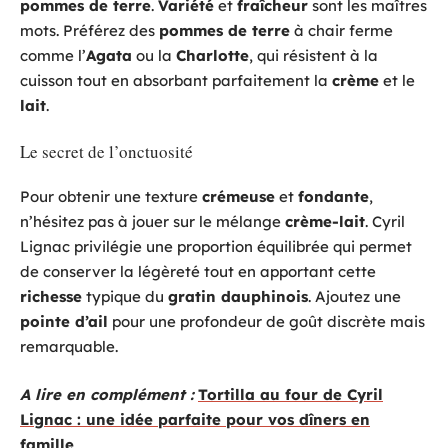
pommes de terre
.
Variété
et
fraîcheur
sont les maîtres
mots. Préférez des
pommes de terre
à chair ferme
comme l’
Agata
ou la
Charlotte
, qui résistent à la
cuisson tout en absorbant parfaitement la
crème
et le
lait
.
Le secret de l’onctuosité
Pour obtenir une texture
crémeuse
et
fondante
,
n’hésitez pas à jouer sur le mélange
crème-lait
. Cyril
Lignac privilégie une proportion équilibrée qui permet
de conserver la légèreté tout en apportant cette
richesse
typique du
gratin dauphinois
. Ajoutez une
pointe d’ail
pour une profondeur de goût discrète mais
remarquable.
A lire en complément :
Tortilla au four de Cyril
Lignac : une idée parfaite pour vos dîners en
famille