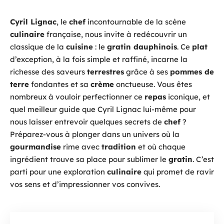
Cyril Lignac
, le
chef
incontournable de la scène
culinaire
française, nous invite à redécouvrir un
classique de la
cuisine
: le
gratin dauphinois
. Ce
plat
d’exception, à la fois simple et raffiné, incarne la
richesse des saveurs
terrestres
grâce à ses
pommes de
terre
fondantes et sa
crème
onctueuse. Vous êtes
nombreux à vouloir perfectionner ce
repas
iconique, et
quel meilleur guide que Cyril Lignac lui-même pour
nous laisser entrevoir quelques secrets de
chef
?
Préparez-vous à plonger dans un univers où la
gourmandise
rime avec
tradition
et où chaque
ingrédient trouve sa place pour sublimer le
gratin
. C’est
parti pour une exploration
culinaire
qui promet de ravir
vos sens et d’impressionner vos convives.