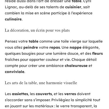
réside aussi dans l’art de dresser une
table
. Cyril
Lignac, au-delà de ses talents de
cuisinier
, sait
combien la mise en scène participe à l’expérience
culinaire
.
La décoration, un écrin pour vos plats
Pensez votre
table
comme une toile vierge sur laquelle
vous allez
peindre
votre
repas
. Une
nappe
élégante,
quelques bougies pour une lumière douce, et des
fleurs
fraîches pour apporter couleur et vie. Chaque détail
compte pour créer une ambiance
chaleureuse
et
conviviale
.
Les arts de la table, une harmonie visuelle
Les
assiettes
, les
couverts
, et les
verres
doivent
s’accorder sans s’imposer. Privilégiez la simplicité tout
en jouant sur les matériaux : le verre transparent, la