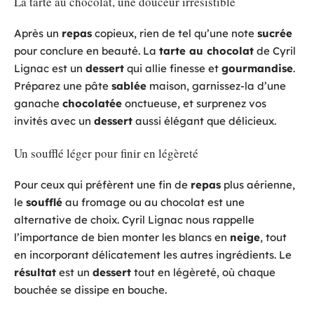
La tarte au chocolat, une douceur irrésistible
Après un
repas
copieux, rien de tel qu’une note
sucrée
pour conclure en beauté. La
tarte au chocolat
de Cyril
Lignac est un
dessert
qui allie finesse et
gourmandise
.
Préparez une pâte
sablée
maison, garnissez-la d’une
ganache
chocolatée
onctueuse, et surprenez vos
invités avec un
dessert
aussi élégant que délicieux.
Un soufflé léger pour finir en légèreté
Pour ceux qui préfèrent une fin de
repas
plus aérienne,
le
soufflé
au fromage ou au chocolat est une
alternative de choix. Cyril Lignac nous rappelle
l’importance de bien monter les blancs en
neige
, tout
en incorporant délicatement les autres ingrédients. Le
résultat
est un
dessert
tout en légèreté, où chaque
bouchée se dissipe en bouche.