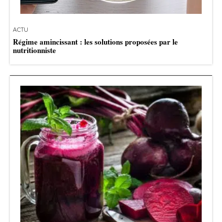
ACTU
Régime amincissant : les solutions proposées par le
nutritionniste