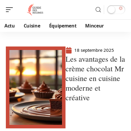
Actu
Cuisine
Équipement
Minceur
18 septembre 2025
Les avantages de la
crème chocolat Mr
cuisine en cuisine
moderne et
créative