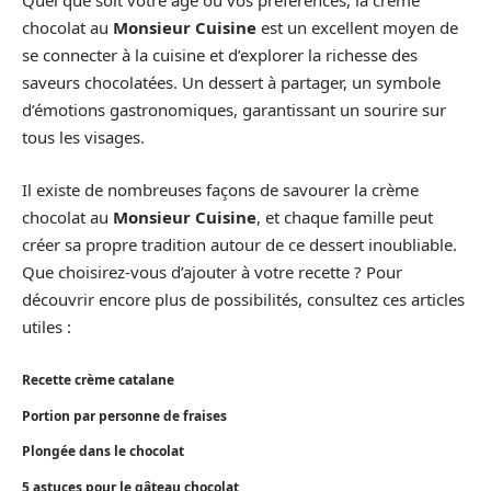
Quel que soit votre âge ou vos préférences, la crème
chocolat au
Monsieur Cuisine
est un excellent moyen de
se connecter à la cuisine et d’explorer la richesse des
saveurs chocolatées. Un dessert à partager, un symbole
d’émotions gastronomiques, garantissant un sourire sur
tous les visages.
Il existe de nombreuses façons de savourer la crème
chocolat au
Monsieur Cuisine
, et chaque famille peut
créer sa propre tradition autour de ce dessert inoubliable.
Que choisirez-vous d’ajouter à votre recette ? Pour
découvrir encore plus de possibilités, consultez ces articles
utiles :
Recette crème catalane
Portion par personne de fraises
Plongée dans le chocolat
5 astuces pour le gâteau chocolat