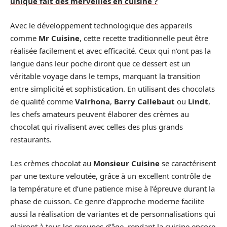
unique fait des merveilles en cuisine ?
Avec le développement technologique des appareils
comme
Mr Cuisine
, cette recette traditionnelle peut être
réalisée facilement et avec efficacité. Ceux qui n’ont pas la
langue dans leur poche diront que ce dessert est un
véritable voyage dans le temps, marquant la transition
entre simplicité et sophistication. En utilisant des chocolats
de qualité comme
Valrhona
,
Barry Callebaut
ou
Lindt
,
les chefs amateurs peuvent élaborer des crèmes au
chocolat qui rivalisent avec celles des plus grands
restaurants.
Les crèmes chocolat au
Monsieur Cuisine
se caractérisent
par une texture veloutée, grâce à un excellent contrôle de
la température et d’une patience mise à l’épreuve durant la
phase de cuisson. Ce genre d’approche moderne facilite
aussi la réalisation de variantes et de personnalisations qui
plairont à tous les groupes d’âge, rendant la cuisine encore