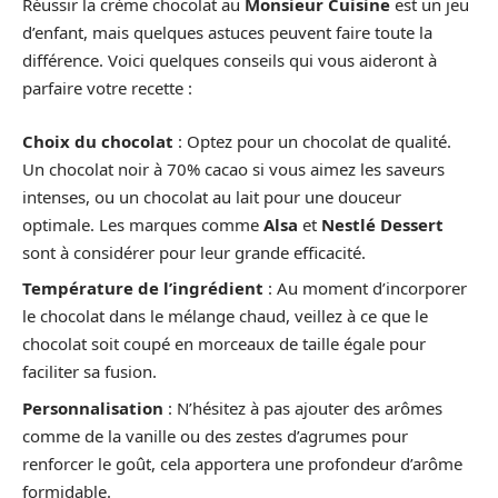
Réussir la crème chocolat au
Monsieur Cuisine
est un jeu
d’enfant, mais quelques astuces peuvent faire toute la
différence. Voici quelques conseils qui vous aideront à
parfaire votre recette :
Choix du chocolat
: Optez pour un chocolat de qualité.
Un chocolat noir à 70% cacao si vous aimez les saveurs
intenses, ou un chocolat au lait pour une douceur
optimale. Les marques comme
Alsa
et
Nestlé Dessert
sont à considérer pour leur grande efficacité.
Température de l’ingrédient
: Au moment d’incorporer
le chocolat dans le mélange chaud, veillez à ce que le
chocolat soit coupé en morceaux de taille égale pour
faciliter sa fusion.
Personnalisation
: N’hésitez à pas ajouter des arômes
comme de la vanille ou des zestes d’agrumes pour
renforcer le goût, cela apportera une profondeur d’arôme
formidable.