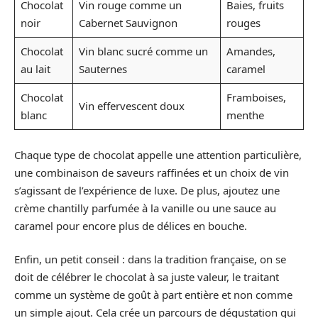
Chocolat
Vin rouge comme un
Baies, fruits
noir
Cabernet Sauvignon
rouges
Chocolat
Vin blanc sucré comme un
Amandes,
au lait
Sauternes
caramel
Chocolat
Framboises,
Vin effervescent doux
blanc
menthe
Chaque type de chocolat appelle une attention particulière,
une combinaison de saveurs raffinées et un choix de vin
s’agissant de l’expérience de luxe. De plus, ajoutez une
crème chantilly parfumée à la vanille ou une sauce au
caramel pour encore plus de délices en bouche.
Enfin, un petit conseil : dans la tradition française, on se
doit de célébrer le chocolat à sa juste valeur, le traitant
comme un système de goût à part entière et non comme
un simple ajout. Cela crée un parcours de dégustation qui