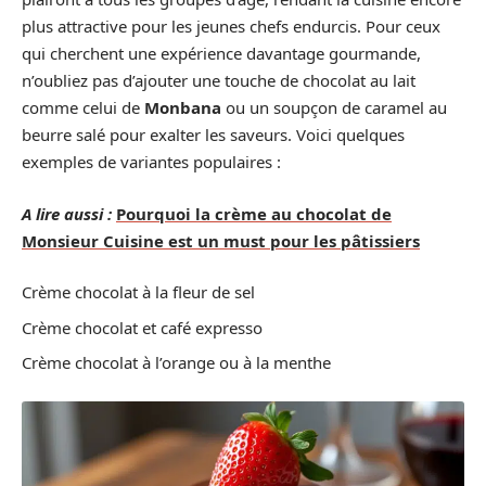
plus attractive pour les jeunes chefs endurcis. Pour ceux
qui cherchent une expérience davantage gourmande,
n’oubliez pas d’ajouter une touche de chocolat au lait
comme celui de
Monbana
ou un soupçon de caramel au
beurre salé pour exalter les saveurs. Voici quelques
exemples de variantes populaires :
A lire aussi :
Pourquoi la crème au chocolat de
Monsieur Cuisine est un must pour les pâtissiers
Crème chocolat à la fleur de sel
Crème chocolat et café expresso
Crème chocolat à l’orange ou à la menthe