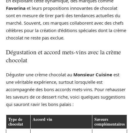
En exploitant cette dynamique, des marques comme
Favorina
et leurs propositions innovantes de chocolat
sont en mesure de tirer parti des tendances actuelles du
marché. Souvent, ces marques collaborent avec des chefs
célèbres pour la création d’éditions spéciales dont la crème
chocolat ne reste pas exclue.
Dégustation et accord mets-vins avec la crème
chocolat
Déguster une crème chocolat au
Monsieur Cuisine
est
une véritable expérience, surtout lorsqu’elle est
accompagnée des bons accords mets-vins. Pour rehausser
les saveurs de ce dessert riche, voici quelques suggestions
qui sauront ravir les bons palais :
Type de
Accord vin
Saveurs
chocolat
complémentaires