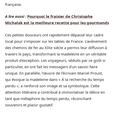
française.
A lire aussi :
Pourquoi le fraisier de Christophe
Michalak est la meilleure recette pour les gourmands
Ces petites douceurs ont rapidement dépassé leur cadre
local pour s’imposer sur les tables de France. L’avènement
des chemins de fer au XIXe siècle a permis leur diffusion à
travers le pays, transformant la madeleine en un véritable
produit d’exception. Les voyageurs, séduits par ce goût si
particulier, en ont fait les messagers d’un savoir-faire
unique. En parallèle, l’œuvre de l’écrivain Marcel Proust,
qui évoque la madeleine dans « À la recherche du temps
perdu », a renforcé son image et sa symbolique. Cette
attention littéraire a contribué à immortaliser le délice en
tant que métaphore du temps perdu, réconciliant
souvenirs et plaisir gustatif.