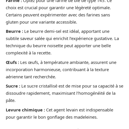
Farine :
Optez pour une farine de blé de type T45. Ce
choix est crucial pour garantir une légèreté optimale.
Certains peuvent expérimenter avec des farines sans
gluten pour une variante accessible.
Beurre :
Le beurre demi-sel est idéal, apportant une
subtile saveur salée qui enrichit l’expérience gustative. La
technique du beurre noisette peut apporter une belle
complexité à la recette.
Œufs :
Les œufs, à température ambiante, assurent une
incorporation harmonieuse, contribuant à la texture
aérienne tant recherchée.
Sucre :
Le sucre cristallisé est de mise pour sa capacité à se
dissoudre rapidement, maximisant l’homogénéité de la
pâte.
Levure chimique :
Cet agent levain est indispensable
pour garantir le bon gonflage des madeleines.