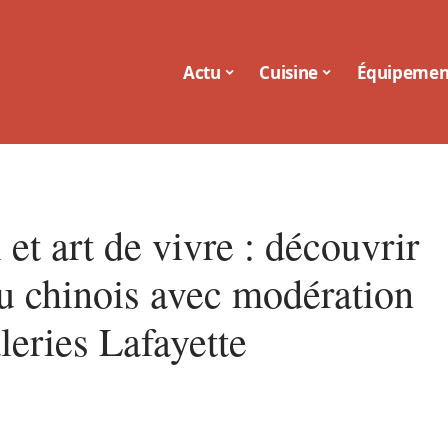
Actu
Cuisine
Équipemen
et art de vivre : découvrir
iu chinois avec modération
leries Lafayette