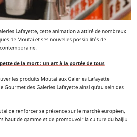
leries Lafayette, cette animation a attiré de nombreux
ques de Moutai et ses nouvelles possibilités de
 contemporaine.
ette de la mort : un art à la portée de tous
er les produits Moutai aux Galeries Lafayette
e Gourmet des Galeries Lafayette ainsi qu’au sein des
Moutai de renforcer sa présence sur le marché européen,
 haut de gamme et de promouvoir la culture du baijiu