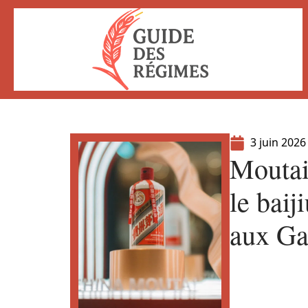
3 juin 2026
Moutai 
le baij
aux Ga