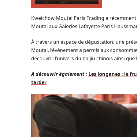
Kweichow Moutai Paris Trading a récemment 
Moutai aux Galeries Lafayette Paris Haussman
À travers un espace de dégustation, une présen
Moutai, l’événement a permis aux consommateu
découvrir l’univers du baijiu chinois ainsi que 
A découvrir également :
Les longanes : le fr
tarder