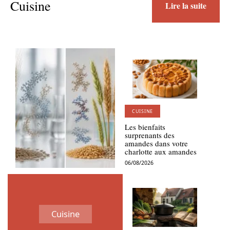
Cuisine
Lire la suite
CUISINE
Les bienfaits
surprenants des
amandes dans votre
charlotte aux amandes
06/08/2026
Cuisine