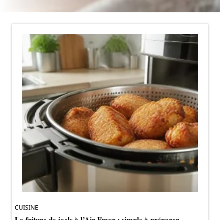
CUISINE
La friture de joels à l’Air Fryer : simple à préparer,