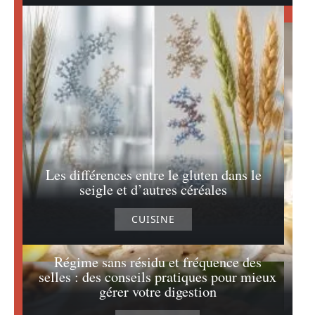
Les différences entre le gluten dans le
seigle et d’autres céréales
CUISINE
Régime sans résidu et fréquence des
selles : des conseils pratiques pour mieux
gérer votre digestion