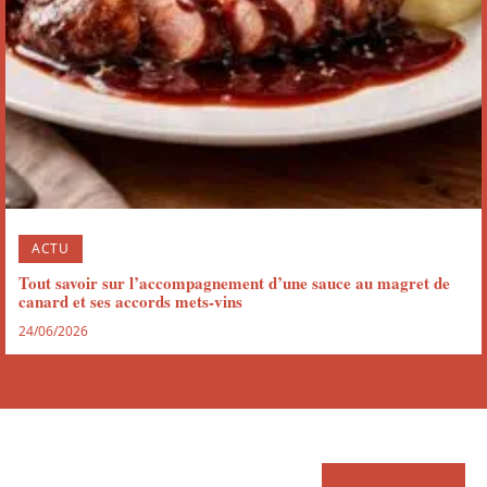
ACTU
Tout savoir sur l’accompagnement d’une sauce au magret de
canard et ses accords mets-vins
24/06/2026