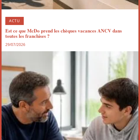
ACTU
Est ce que McDo prend les chèques vacances ANCV dans
toutes les franchises ?
29/07/2026