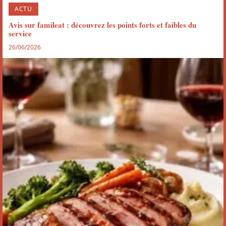
ACTU
Avis sur famileat : découvrez les points forts et faibles du
service
26/06/2026