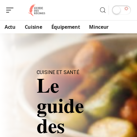
Actu
Cuisine
Équipement
Minceur
CUISINE ET SANTÉ
Le
guide
des