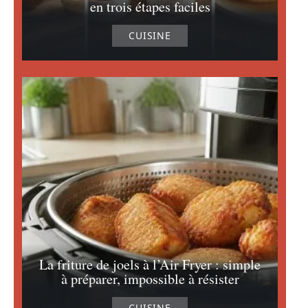
en trois étapes faciles
CUISINE
La friture de joels à l’Air Fryer : simple
à préparer, impossible à résister
CUISINE