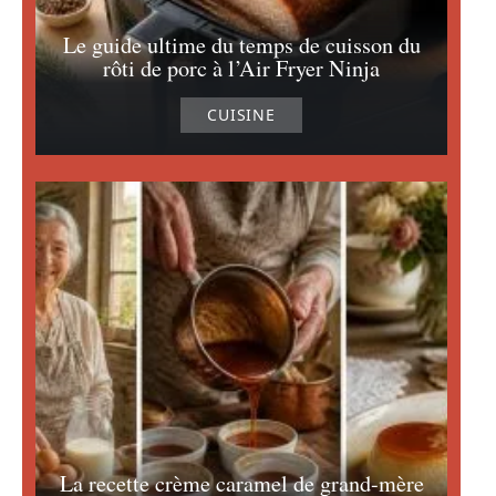
Le guide ultime du temps de cuisson du
rôti de porc à l’Air Fryer Ninja
CUISINE
La recette crème caramel de grand-mère