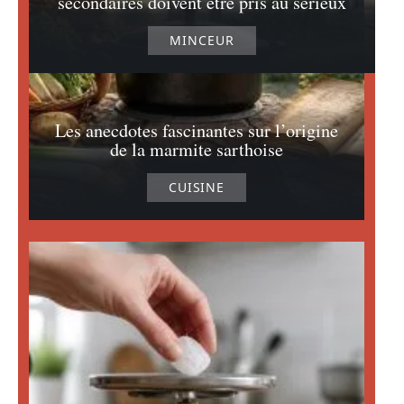
secondaires doivent être pris au sérieux
MINCEUR
Les anecdotes fascinantes sur l’origine
de la marmite sarthoise
CUISINE