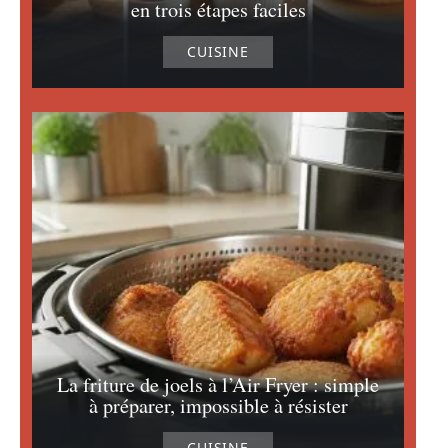
en trois étapes faciles
CUISINE
La friture de joels à l’Air Fryer : simple
à préparer, impossible à résister
CUISINE