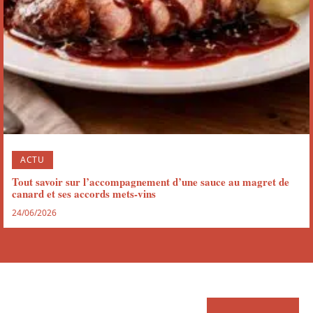
ACTU
Tout savoir sur l’accompagnement d’une sauce au magret de
canard et ses accords mets-vins
24/06/2026