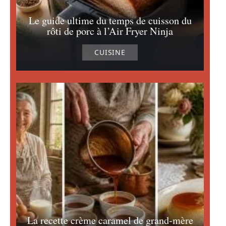
Le guide ultime du temps de cuisson du
rôti de porc à l’Air Fryer Ninja
CUISINE
La recette crème caramel de grand-mère