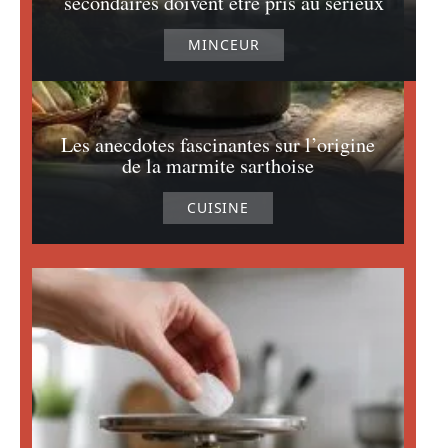
secondaires doivent être pris au sérieux
MINCEUR
Les anecdotes fascinantes sur l’origine
de la marmite sarthoise
CUISINE