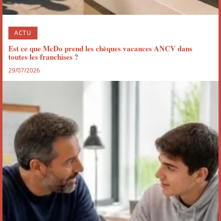
ACTU
Est ce que McDo prend les chèques vacances ANCV dans
toutes les franchises ?
29/07/2026