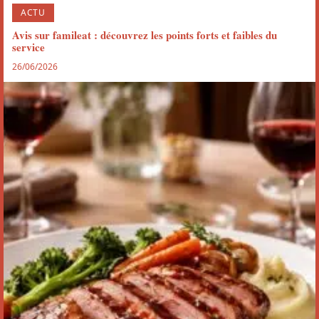
ACTU
Avis sur famileat : découvrez les points forts et faibles du
service
26/06/2026