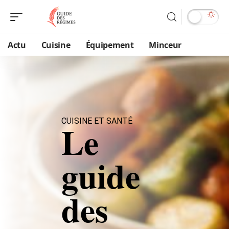
Actu
Cuisine
Équipement
Minceur
CUISINE ET SANTÉ
Le
guide
des