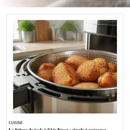
CUISINE
La friture de joels à l’Air Fryer : simple à préparer,