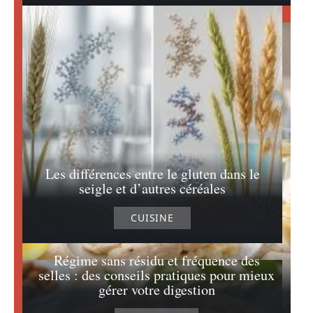
Les différences entre le gluten dans le
seigle et d’autres céréales
CUISINE
Régime sans résidu et fréquence des
selles : des conseils pratiques pour mieux
gérer votre digestion