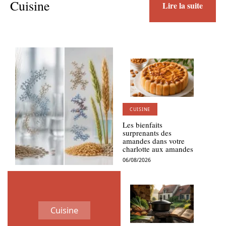
Cuisine
Lire la suite
CUISINE
Les bienfaits
surprenants des
amandes dans votre
charlotte aux amandes
06/08/2026
Cuisine