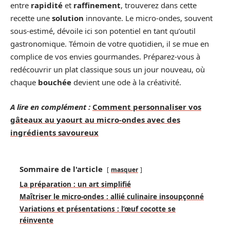
entre
rapidité
et
raffinement
, trouverez dans cette
recette une
solution
innovante. Le micro-ondes, souvent
sous-estimé, dévoile ici son potentiel en tant qu’outil
gastronomique. Témoin de votre quotidien, il se mue en
complice de vos envies gourmandes. Préparez-vous à
redécouvrir un plat classique sous un jour nouveau, où
chaque
bouchée
devient une ode à la créativité.
A lire en complément :
Comment personnaliser vos
gâteaux au yaourt au micro-ondes avec des
ingrédients savoureux
Sommaire de l'article
masquer
La préparation : un art simplifié
Maîtriser le micro-ondes : allié culinaire insoupçonné
Variations et présentations : l’œuf cocotte se
réinvente