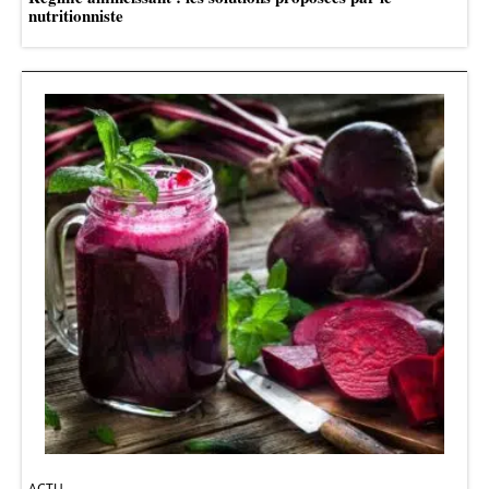
nutritionniste
ACTU