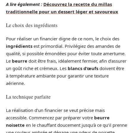
A lire également :
Découvrez la recette du millas
traditionnelle pour un dessert léger et savoureux
Le choix des ingrédients
Pour réaliser un financier digne de ce nom, le choix des
ingrédients
est primordial. Privilégiez des amandes de
qualité, si possible émondées pour éviter toute amertume.
Le
beurre
doit être frais, idéalement fermier, afin d’assurer
un goût riche et crémeux. Les
blancs d’œufs
doivent être
à température ambiante pour garantir une texture
aérienne.
La technique parfaite
La réalisation d’un financier se veut précise mais
accessible. Commencez par préparer votre
beurre
noisette
en le chauffant doucement jusqu’à ce qu’il prenne
une couleur ambrée et dégage une odeur de noisette.