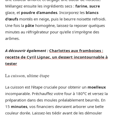
Mélangez ensuite les ingrédients secs :
farine
,
sucre
glace, et
poudre d’amandes
. Incorporez les
blancs
d’œufs
montés en neige, puis le beurre noisette refroidi.
Une fois la
pâte
homogène, laissez-la reposer quelques
minutes au réfrigérateur pour qu’elle s’imprègne des
arômes.
A découvrir également :
Charlottes aux framboises :
recette de Cyril Lignac, un dessert incontournable à
tester
La cuisson, ultime étape
La cuisson est l’étape cruciale pour obtenir un
moelleux
incomparable. Préchauffez votre four à 180°C et versez la
préparation dans des moules préalablement beurrés. En
15
minutes
, vos financiers devraient arborer une belle
couleur dorée. Laissez-les tiédir avant de les démouler