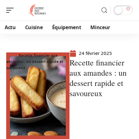
Actu
Cuisine
Équipement
Minceur
24 février 2025
Recette financier aux
Recette financier
amandes : un dessert rapide et
savoureux
aux amandes : un
dessert rapide et
savoureux