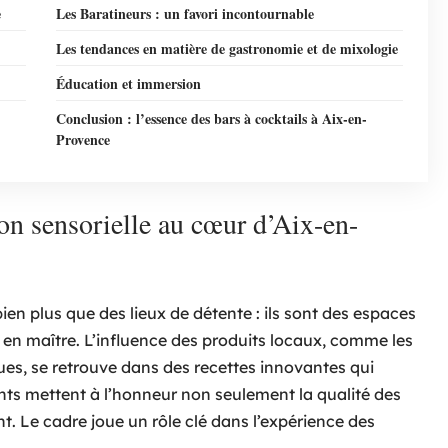
e
Les Baratineurs : un favori incontournable
Les tendances en matière de gastronomie et de mixologie
Éducation et immersion
Conclusion : l’essence des bars à cocktails à Aix-en-
Provence
ion sensorielle au cœur d’Aix-en-
ien plus que des lieux de détente : ils sont des espaces
e en maître. L’influence des produits locaux, comme les
es, se retrouve dans des recettes innovantes qui
ments mettent à l’honneur non seulement la qualité des
t. Le cadre joue un rôle clé dans l’expérience des