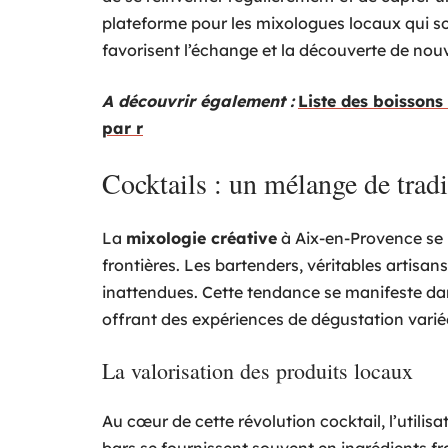
plateforme pour les mixologues locaux qui sou
favorisent l’échange et la découverte de nou
A découvrir également :
Liste des boissons
par r
Cocktails : un mélange de tradi
La
mixologie créative
à Aix-en-Provence se n
frontières. Les bartenders, véritables artisan
inattendues. Cette tendance se manifeste dans
offrant des expériences de dégustation varié
La valorisation des produits locaux
Au cœur de cette révolution cocktail, l’utilis