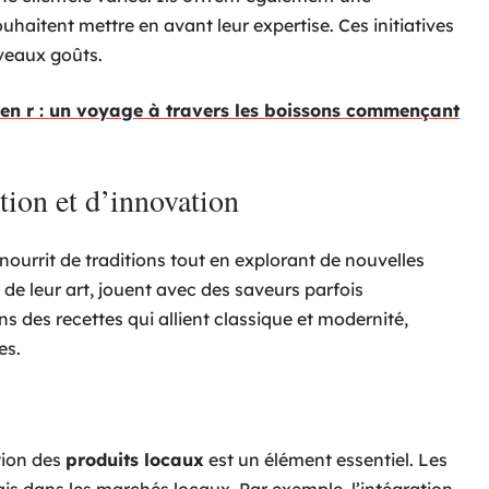
haitent mettre en avant leur expertise. Ces initiatives
veaux goûts.
 en r : un voyage à travers les boissons commençant
tion et d’innovation
ourrit de traditions tout en explorant de nouvelles
s de leur art, jouent avec des saveurs parfois
 des recettes qui allient classique et modernité,
es.
ation des
produits locaux
est un élément essentiel. Les