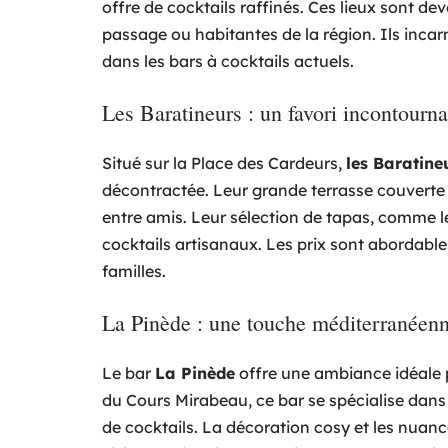
offre de cocktails raffinés. Ces lieux sont d
passage ou habitantes de la région. Ils incarn
dans les bars à cocktails actuels.
Les Baratineurs : un favori incontourn
Situé sur la Place des Cardeurs,
les Baratine
décontractée. Leur grande terrasse couverte en
entre amis. Leur sélection de tapas, comme l
cocktails artisanaux. Les prix sont abordable
familles.
La Pinède : une touche méditerranéen
Le bar
La Pinède
offre une ambiance idéale
du Cours Mirabeau, ce bar se spécialise dan
de cocktails. La décoration cosy et les nuanc