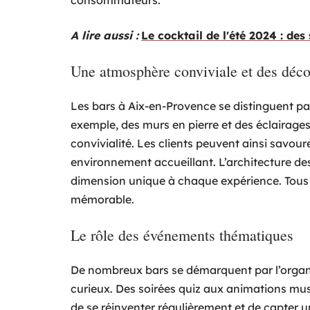
consommateurs.
A lire aussi :
Le cocktail de l'été 2024 : de
Une atmosphère conviviale et des décor
Les bars à Aix-en-Provence se distinguent pa
exemple, des murs en pierre et des éclairages
convivialité. Les clients peuvent ainsi savour
environnement accueillant. L’architecture des
dimension unique à chaque expérience. Tous 
mémorable.
Le rôle des événements thématiques
De nombreux bars se démarquent par l’organ
curieux. Des soirées quiz aux animations mu
de se réinventer régulièrement et de capter u