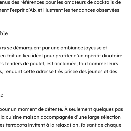
evenus des références pour les amateurs de cocktails de
ent l’esprit d’Aix et illustrent les tendances observées
able
urs
se démarquent par une ambiance joyeuse et
 fait un lieu idéal pour profiter d’un apéritif dinatoire
es tenders de poulet, est acclamée, tout comme leurs
s, rendant cette adresse très prisée des jeunes et des
ne
 pour un moment de détente. À seulement quelques pas
s la cuisine maison accompagnée d’une large sélection
es terracota invitent à la relaxation, faisant de chaque