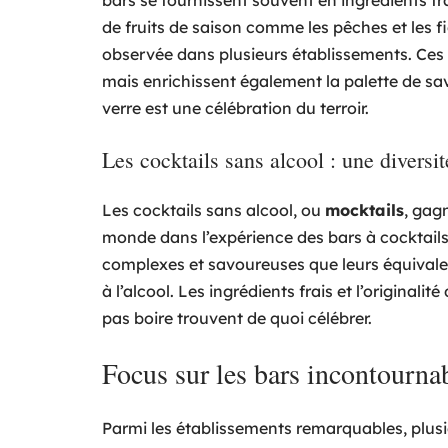
bars se fournissent souvent en ingrédients fr
de fruits de saison comme les pêches et les f
observée dans plusieurs établissements. Ces
mais enrichissent également la palette de sa
verre est une célébration du terroir.
Les cocktails sans alcool : une diversit
Les cocktails sans alcool, ou
mocktails
, gag
monde dans l’expérience des bars à cocktail
complexes et savoureuses que leurs équivalent
à l’alcool. Les ingrédients frais et l’original
pas boire trouvent de quoi célébrer.
Focus sur les bars incontourna
Parmi les établissements remarquables, plusi