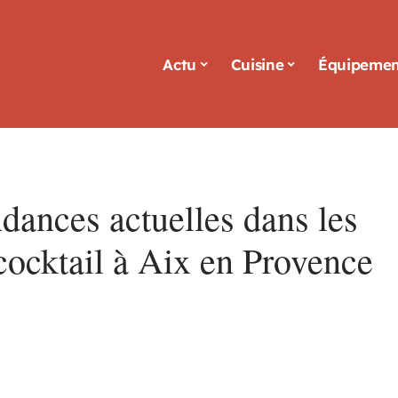
Actu
Cuisine
Équipemen
dances actuelles dans les
cocktail à Aix en Provence