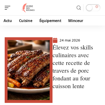
Actu
Cuisine
Équipement
Minceur
24 mai 2026
Élevez vos skills
culinaires avec
cette recette de
travers de porc
fondant au four
cuisson lente