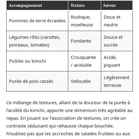
Accompagnement
Texture
Saveur
Rustique,
Doux et
Pommes de terre écrasées
moelleuse
neutre
Légumes rôtis (carottes,
Douce et
Fondante
poireaux, tomates)
sucrée
Crouquante
Acide,
Pickles ou kimchi
/ acidulée
piquant
Légèrement
Purée de pois cassés
Velloutée
terreuse
Ce mélange de textures, allant de la douceur de la purée à
l’acidité du kimchi, apporte une dimension très agréable au
repas. En jouant sur l’association de textures, on crée un
contraste séduisant qui rehausse chaque bouchée.
N’oubliez pas que les accroches de salades fruitées ou aux