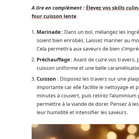
A lire en complément :
Élevez vos skills culi
four cuisson lente
Marinade
: Dans un bol, mélangez les ingr
soient bien enrobés. Laissez mariner au moi
Cela permettra aux saveurs de bien s’impré
Préchauffage
: Avant de cuire vos travers,
cuisson uniforme et une belle caramélisatio
Cuisson
: Disposez les travers sur une pla
importante car elle facilite le nettoyage e
minutes à couvert, puis retirez l’aluminium
permettre à la viande de dorer. Pensez à l
leur humidité et intensifier les saveurs.