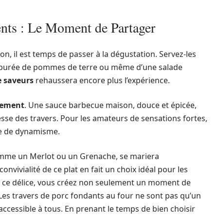
ts : Le Moment de Partager
ion, il est temps de passer à la dégustation. Servez-les
 purée de pommes de terre ou même d’une salade
e saveurs
rehaussera encore plus l’expérience.
nement
. Une sauce barbecue maison, douce et épicée,
esse des travers. Pour les amateurs de sensations fortes,
e de dynamisme.
 comme un Merlot ou un Grenache, se mariera
onvivialité de ce plat en fait un choix idéal pour les
t ce délice, vous créez non seulement un moment de
 Les travers de porc fondants au four ne sont pas qu’un
re accessible à tous. En prenant le temps de bien choisir