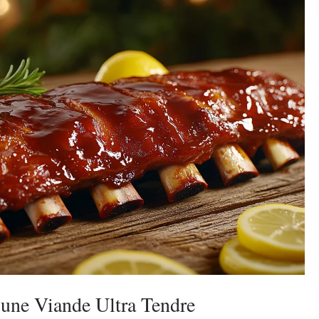
 une Viande Ultra Tendre