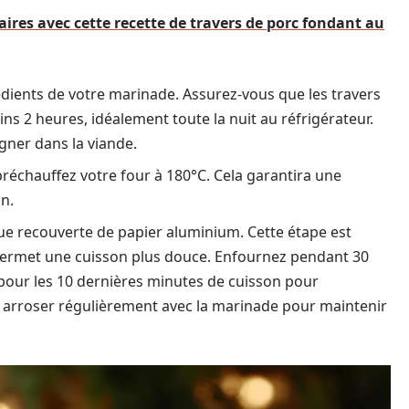
naires avec cette recette de travers de porc fondant au
édients de votre marinade. Assurez-vous que les travers
ns 2 heures, idéalement toute la nuit au réfrigérateur.
gner dans la viande.
 préchauffez votre four à 180°C. Cela garantira une
n.
que recouverte de papier aluminium. Cette étape est
t permet une cuisson plus douce. Enfournez pendant 30
 pour les 10 dernières minutes de cuisson pour
es arroser régulièrement avec la marinade pour maintenir