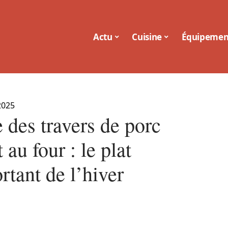
Actu
Cuisine
Équipemen
2025
 des travers de porc
 au four : le plat
rtant de l’hiver