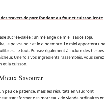
des travers de porc fondant au four et cuisson lente
se sucrée-salée : un mélange de miel, sauce soja,
a, le poivre noir et le gingembre. Le miel apportera une
quilibrera le tout. Pensez également à inclure des herbes
cheur. Une fois vos ingrédients rassemblés, vous serez
n et la cuisson.
 Mieux Savourer
un peu de patience, mais les résultats en vaudront
 peut transformer des morceaux de viande ordinaires en