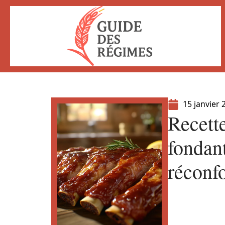
15 janvier 
Recette
fondant
réconfo