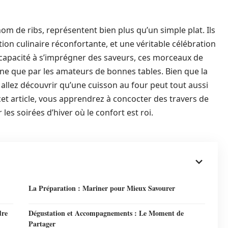
om de ribs, représentent bien plus qu’un simple plat. Ils
ion culinaire réconfortante, et une véritable célébration
ur capacité à s’imprégner des saveurs, ces morceaux de
sine que par les amateurs de bonnes tables. Bien que la
 allez découvrir qu’une cuisson au four peut tout aussi
 cet article, vous apprendrez à concocter des travers de
les soirées d’hiver où le confort est roi.
La Préparation : Mariner pour Mieux Savourer
dre
Dégustation et Accompagnements : Le Moment de
Partager