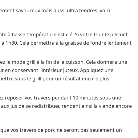
ement savoureux mais aussi ultra tendres, voici
nte à basse température est clé. Si votre four le permet,
à 1h30. Cela permettra à la graisse de fondre lentement
isez le mode grill à la fin de la cuisson. Cela donnera une
ut en conservant l’intérieur juteux. Appliquez une
ttre sous le grill pour un résultat encore plus
ssez reposer vos travers pendant 10 minutes sous une
aux jus de se redistribuer, rendant ainsi la viande encore
 que vos travers de porc ne seront pas seulement un