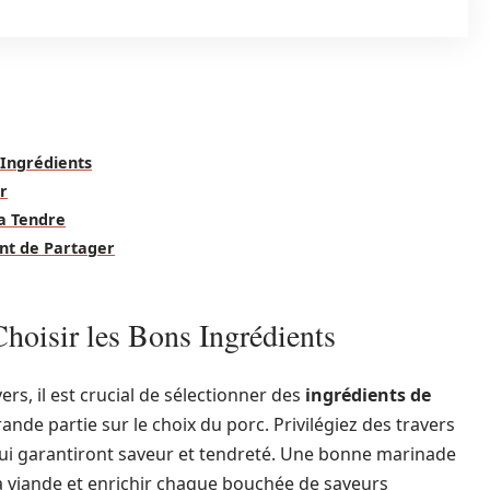
 Ingrédients
r
ra Tendre
nt de Partager
Choisir les Bons Ingrédients
rs, il est crucial de sélectionner des
ingrédients de
rande partie sur le choix du porc. Privilégiez des travers
 qui garantiront saveur et tendreté. Une bonne marinade
la viande et enrichir chaque bouchée de saveurs