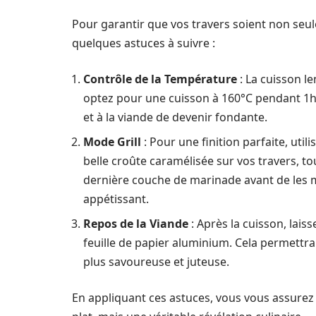
Pour garantir que vos travers soient non seul
quelques astuces à suivre :
Contrôle de la Température
: La cuisson le
optez pour une cuisson à 160°C pendant 1h 
et à la viande de devenir fondante.
Mode Grill
: Pour une finition parfaite, util
belle croûte caramélisée sur vos travers, to
dernière couche de marinade avant de les me
appétissant.
Repos de la Viande
: Après la cuisson, lai
feuille de papier aluminium. Cela permettra 
plus savoureuse et juteuse.
En appliquant ces astuces, vous vous assurez