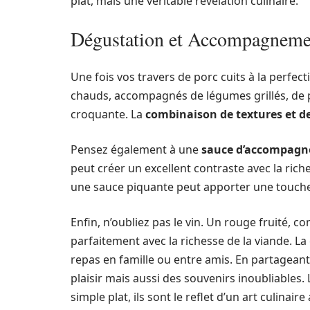
plat, mais une véritable révélation culinaire.
Dégustation et Accompagnemen
Une fois vos travers de porc cuits à la perfect
chauds, accompagnés de légumes grillés, de
croquante. La
combinaison de textures et d
Pensez également à une
sauce d’accompag
peut créer un excellent contraste avec la rich
une sauce piquante peut apporter une touch
Enfin, n’oubliez pas le vin. Un rouge fruité,
parfaitement avec la richesse de la viande. La c
repas en famille ou entre amis. En partagean
plaisir mais aussi des souvenirs inoubliables.
simple plat, ils sont le reflet d’un art culinai