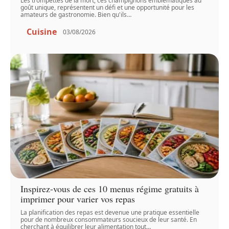
Les trompettes de la mort, ces champignons emblématiques au
goût unique, représentent un défi et une opportunité pour les
amateurs de gastronomie. Bien qu'ils
…
Cuisine
03/08/2026
Inspirez-vous de ces 10 menus régime gratuits à
imprimer pour varier vos repas
La planification des repas est devenue une pratique essentielle
pour de nombreux consommateurs soucieux de leur santé. En
cherchant à équilibrer leur alimentation tout
…