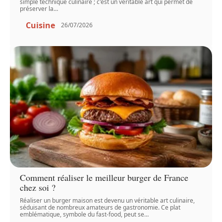
simple technique culinaire ; c'est un véritable art qui permet de
préserver la
…
Cuisine
26/07/2026
Comment réaliser le meilleur burger de France
chez soi ?
Réaliser un burger maison est devenu un véritable art culinaire,
séduisant de nombreux amateurs de gastronomie. Ce plat
emblématique, symbole du fast-food, peut se
…