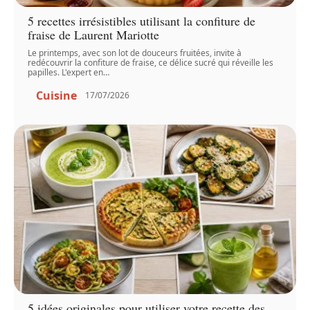
5 recettes irrésistibles utilisant la confiture de
fraise de Laurent Mariotte
Le printemps, avec son lot de douceurs fruitées, invite à
redécouvrir la confiture de fraise, ce délice sucré qui réveille les
papilles. L'expert en
…
Cuisine
17/07/2026
5 idées originales pour utiliser votre recette des