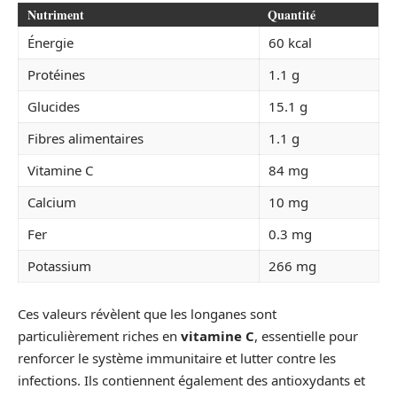
Nutriment
Quantité
Énergie
60 kcal
Protéines
1.1 g
Glucides
15.1 g
Fibres alimentaires
1.1 g
Vitamine C
84 mg
Calcium
10 mg
Fer
0.3 mg
Potassium
266 mg
Ces valeurs révèlent que les longanes sont
particulièrement riches en
vitamine C
, essentielle pour
renforcer le système immunitaire et lutter contre les
infections. Ils contiennent également des antioxydants et