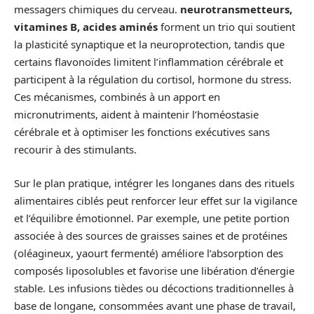
messagers chimiques du cerveau.
neurotransmetteurs,
vitamines B, acides aminés
forment un trio qui soutient
la plasticité synaptique et la neuroprotection, tandis que
certains flavonoïdes limitent l’inflammation cérébrale et
participent à la régulation du cortisol, hormone du stress.
Ces mécanismes, combinés à un apport en
micronutriments, aident à maintenir l’homéostasie
cérébrale et à optimiser les fonctions exécutives sans
recourir à des stimulants.
Sur le plan pratique, intégrer les longanes dans des rituels
alimentaires ciblés peut renforcer leur effet sur la vigilance
et l’équilibre émotionnel. Par exemple, une petite portion
associée à des sources de graisses saines et de protéines
(oléagineux, yaourt fermenté) améliore l’absorption des
composés liposolubles et favorise une libération d’énergie
stable. Les infusions tièdes ou décoctions traditionnelles à
base de longane, consommées avant une phase de travail,