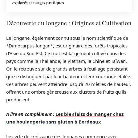
explorés et usages pratiques
Découverte du longane : Origines et Cultivation
Le longane, également connu sous le nom scientifique de
*Dimocarpus longan*, est originaire des forêts tropicales
d’Asie du Sud-Est. Ce fruit est largement cultivé dans des
pays comme la Thaïlande, le Vietnam, la Chine et Taïwan.
On le retrouve sur de grands arbres à feuillage persistant
qui se distinguent par leur hauteur et leur couronne étalée.
Ces arbres peuvent atteindre jusqu’à 20 mètres de hauteur,
offrant une ombre généreuse aux clusters de fruits qu’ils
produisent.
A lire en complément :
Les bienfaits de manger chez
une boulangerie sans gluten à Bordeaux
Le cycle de croissance des longanes commence avec