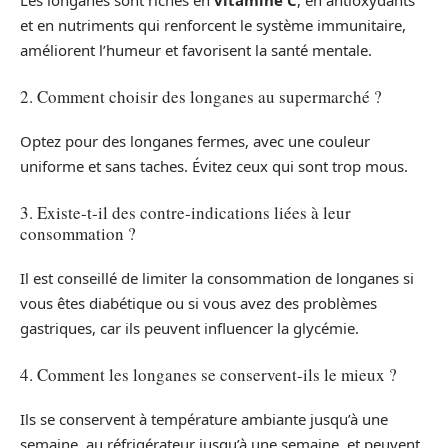
Les longanes sont riches en
vitamine C
, en antioxydants
et en nutriments qui renforcent le système immunitaire,
améliorent l’humeur et favorisent la santé mentale.
2. Comment choisir des longanes au supermarché ?
Optez pour des longanes fermes, avec une couleur
uniforme et sans taches. Évitez ceux qui sont trop mous.
3. Existe-t-il des contre-indications liées à leur
consommation ?
Il est conseillé de limiter la consommation de longanes si
vous êtes diabétique ou si vous avez des problèmes
gastriques, car ils peuvent influencer la glycémie.
4. Comment les longanes se conservent-ils le mieux ?
Ils se conservent à température ambiante jusqu’à une
semaine, au réfrigérateur jusqu’à une semaine, et peuvent