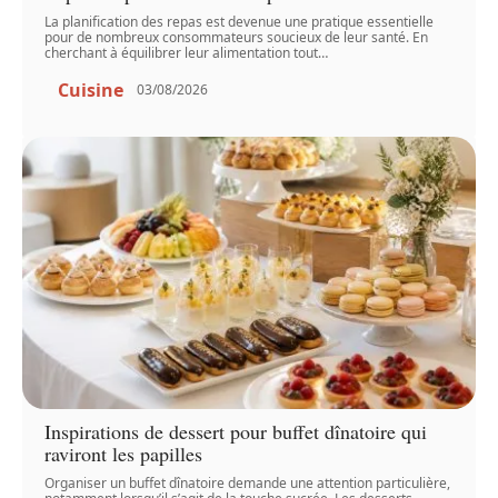
La planification des repas est devenue une pratique essentielle
pour de nombreux consommateurs soucieux de leur santé. En
cherchant à équilibrer leur alimentation tout
…
Cuisine
03/08/2026
Inspirations de dessert pour buffet dînatoire qui
raviront les papilles
Organiser un buffet dînatoire demande une attention particulière,