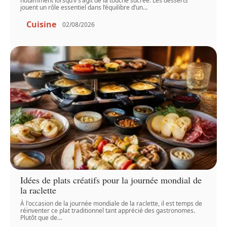
notamment lorsqu’il s’agit de la touche sucrée. Les desserts
jouent un rôle essentiel dans l’équilibre d’un
…
Cuisine
02/08/2026
Idées de plats créatifs pour la journée mondial de
la raclette
À l'occasion de la journée mondiale de la raclette, il est temps de
réinventer ce plat traditionnel tant apprécié des gastronomes.
Plutôt que de
…