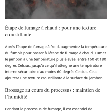
Étape de fumage à chaud : pour une texture
croustillante
Après l’étape de fumage à froid, augmentez la température
du fumoir pour passer à l’étape de fumage à chaud. Fumez
le jambon à une température plus élevée, entre 160 et 180
degrés Celsius, jusqu’à ce qu’il atteigne une température
interne sécuritaire d’au moins 60 degrés Celsius. Cela
ajoutera une texture croustillante à la surface du jambon.
Brossage au cours du processus : maintien de
l’humidité
Pendant le processus de fumage, il est essentiel de