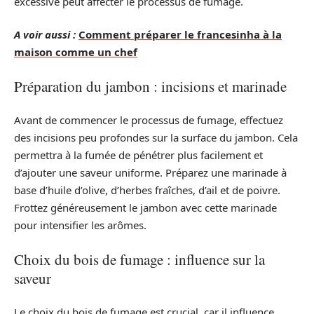
excessive peut affecter le processus de fumage.
A voir aussi :
Comment préparer le francesinha à la
maison comme un chef
Préparation du jambon : incisions et marinade
Avant de commencer le processus de fumage, effectuez
des incisions peu profondes sur la surface du jambon. Cela
permettra à la fumée de pénétrer plus facilement et
d’ajouter une saveur uniforme. Préparez une marinade à
base d’huile d’olive, d’herbes fraîches, d’ail et de poivre.
Frottez généreusement le jambon avec cette marinade
pour intensifier les arômes.
Choix du bois de fumage : influence sur la
saveur
Le choix du bois de fumage est crucial, car il influence