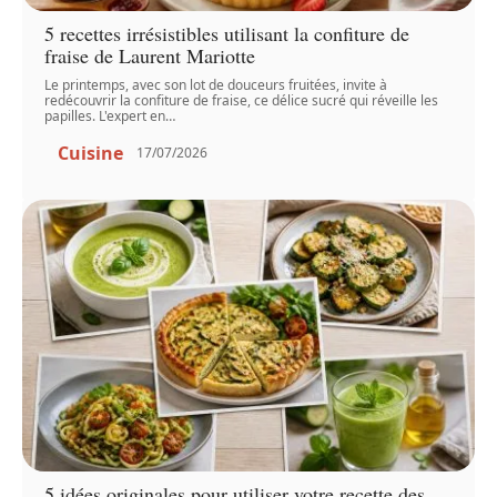
5 recettes irrésistibles utilisant la confiture de
fraise de Laurent Mariotte
Le printemps, avec son lot de douceurs fruitées, invite à
redécouvrir la confiture de fraise, ce délice sucré qui réveille les
papilles. L'expert en
…
Cuisine
17/07/2026
5 idées originales pour utiliser votre recette des