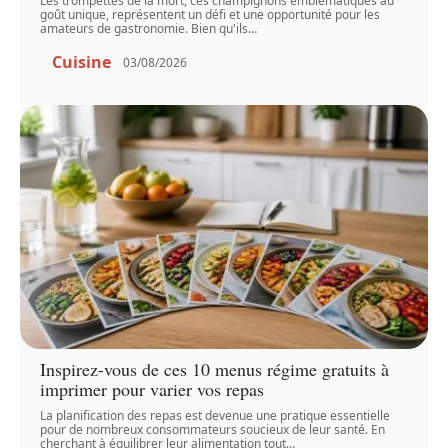
Les trompettes de la mort, ces champignons emblématiques au
goût unique, représentent un défi et une opportunité pour les
amateurs de gastronomie. Bien qu'ils
…
Cuisine
03/08/2026
Inspirez-vous de ces 10 menus régime gratuits à
imprimer pour varier vos repas
La planification des repas est devenue une pratique essentielle
pour de nombreux consommateurs soucieux de leur santé. En
cherchant à équilibrer leur alimentation tout
…