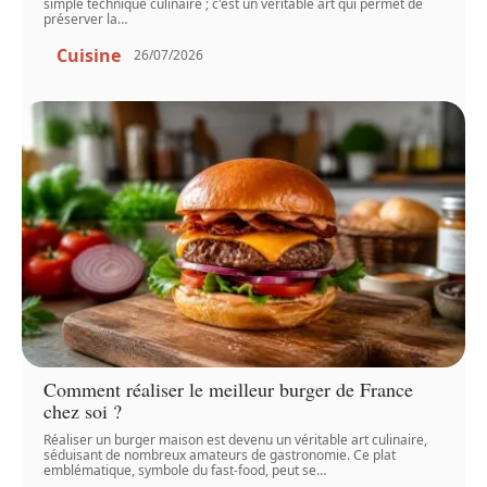
simple technique culinaire ; c'est un véritable art qui permet de
préserver la
…
Cuisine
26/07/2026
Comment réaliser le meilleur burger de France
chez soi ?
Réaliser un burger maison est devenu un véritable art culinaire,
séduisant de nombreux amateurs de gastronomie. Ce plat
emblématique, symbole du fast-food, peut se
…