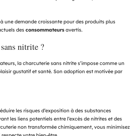
d à une demande croissante pour des produits plus
actuels des
consommateurs
avertis.
sans nitrite ?
ateurs, la charcuterie sans nitrite s’impose comme un
plaisir gustatif et santé. Son adoption est motivée par
 réduire les risques d’exposition à des substances
t les liens potentiels entre l’excès de nitrites et des
rcuterie non transformée chimiquement, vous minimisez
i respecte votre bien-être.