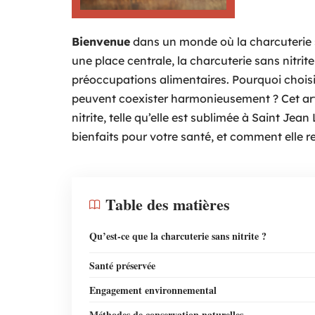
Bienvenue
dans un monde où la charcuterie se
une place centrale, la charcuterie sans nit
préoccupations alimentaires. Pourquoi choisi
peuvent coexister harmonieusement ? Cet art
nitrite, telle qu’elle est sublimée à Saint Jea
bienfaits pour votre santé, et comment elle re
Table des matières
Qu’est-ce que la charcuterie sans nitrite ?
Santé préservée
Engagement environnemental
Méthodes de conservation naturelles