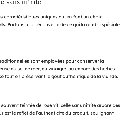
e sans nitrite
es caractéristiques uniques qui en font un choix
ts
. Partons à la découverte de ce qui la rend si spéciale
 traditionnelles sont employées pour conserver la
icieuse du sel de mer, du vinaigre, ou encore des herbes
 tout en préservant le goût authentique de la viande.
souvent teintée de rose vif, celle sans nitrite arbore des
r est le reflet de l’authenticité du produit, soulignant