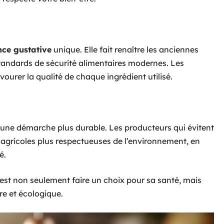
nce gustative
unique. Elle fait renaître les anciennes
standards de sécurité alimentaires modernes. Les
ourer la qualité de chaque ingrédient utilisé.
ir une démarche plus durable. Les producteurs qui évitent
es agricoles plus respectueuses de l’environnement, en
é.
 c’est non seulement faire un choix pour sa santé, mais
re et écologique.