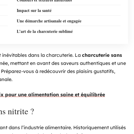
Impact sur la santé
Une démarche artisanale et engagée
L’art de la charcuterie sublimé
t inévitables dans la charcuterie. La
charcuterie sans
mée, mettant en avant des saveurs authentiques et une
réparez-vous à redécouvrir des plaisirs gustatifs,
anale.
x pour une alimentation saine et équilibrée
s nitrite ?
t dans l’industrie alimentaire. Historiquement utilisés