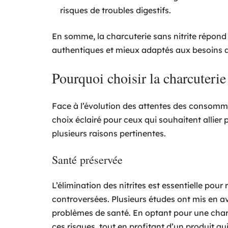
risques de troubles digestifs.
En somme, la charcuterie sans nitrite répon
authentiques et mieux adaptés aux besoins 
Pourquoi choisir la charcuterie 
Face à l’évolution des attentes des consomm
choix éclairé pour ceux qui souhaitent allier 
plusieurs raisons pertinentes.
Santé préservée
L’élimination des nitrites est essentielle pour
controversées. Plusieurs études ont mis en avan
problèmes de santé. En optant pour une cha
ces risques, tout en profitant d’un produit qu