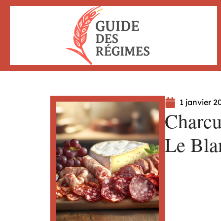
1 janvier 2
Charcut
Le Blan