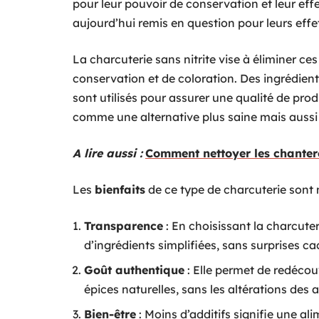
pour leur pouvoir de conservation et leur effet
aujourd’hui remis en question pour leurs effet
La charcuterie sans nitrite vise à éliminer ce
conservation et de coloration. Des ingrédie
sont utilisés pour assurer une qualité de prod
comme une alternative plus saine mais auss
A lire aussi :
Comment nettoyer les chantere
Les
bienfaits
de ce type de charcuterie sont m
Transparence
: En choisissant la charcuter
d’ingrédients simplifiées, sans surprises ca
Goût authentique
: Elle permet de redécouv
épices naturelles, sans les altérations des a
Bien-être
: Moins d’additifs signifie une al