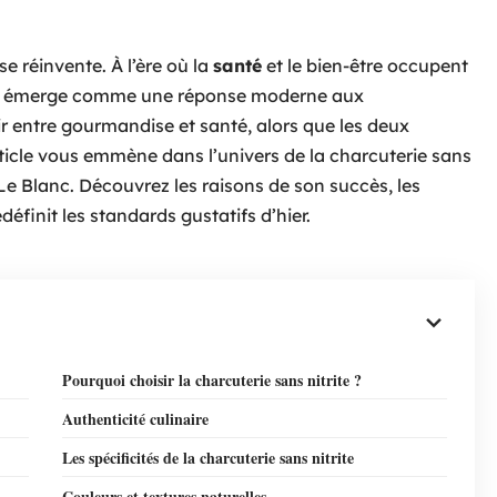
 réinvente. À l’ère où la
santé
et le bien-être occupent
rite émerge comme une réponse moderne aux
r entre gourmandise et santé, alors que les deux
icle vous emmène dans l’univers de la charcuterie sans
n Le Blanc. Découvrez les raisons de son succès, les
définit les standards gustatifs d’hier.
Pourquoi choisir la charcuterie sans nitrite ?
Authenticité culinaire
Les spécificités de la charcuterie sans nitrite
Couleurs et textures naturelles