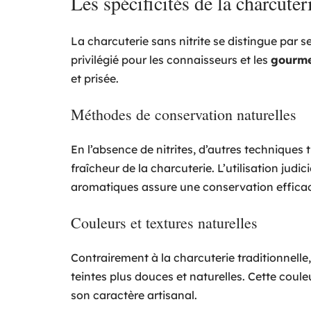
Les spécificités de la charcuteri
La charcuterie sans nitrite se distingue par s
privilégié pour les connaisseurs et les
gourme
et prisée.
Méthodes de conservation naturelles
En l’absence de nitrites, d’autres techniques
fraîcheur de la charcuterie. L’utilisation jud
aromatiques assure une conservation efficace
Couleurs et textures naturelles
Contrairement à la charcuterie traditionnelle, 
teintes plus douces et naturelles. Cette couleu
son caractère artisanal.