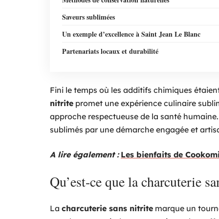
Saveurs sublimées
Un exemple d’excellence à Saint Jean Le Blanc
Partenariats locaux et durabilité
Fini le temps où les additifs chimiques étaien
nitrite
promet une expérience culinaire subli
approche respectueuse de la santé humaine. P
sublimés par une démarche engagée et artis
A lire également :
Les bienfaits de Cookomi
Qu’est-ce que la charcuterie san
La
charcuterie sans nitrite
marque un tournan