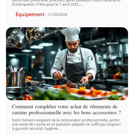
désormais prévu avec précision après plusieurs mois d'attente et
d'anticipation. Prévu pour le 7 avril 2025,
…
Équipement
21/03/2026
Comment compléter votre achat de vêtements de
cuisine professionnelle avec les bons accessoires ?
Dans l’univers exigeant de la restauration professionnelle, porter
une veste de cuisine et un pantalon adaptés ne suffit pas toujours
à garantir sécurité, hygiène
…