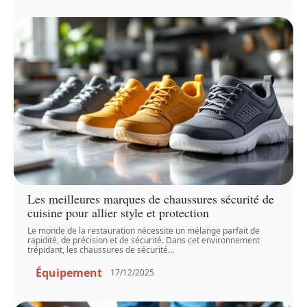
Les meilleures marques de chaussures sécurité de
cuisine pour allier style et protection
Le monde de la restauration nécessite un mélange parfait de
rapidité, de précision et de sécurité. Dans cet environnement
trépidant, les chaussures de sécurité
…
Équipement
17/12/2025