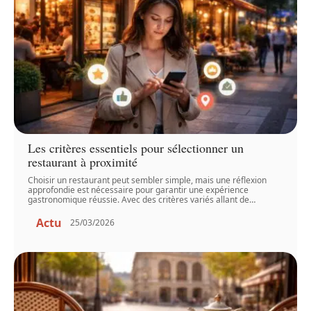
Les critères essentiels pour sélectionner un
restaurant à proximité
Choisir un restaurant peut sembler simple, mais une réflexion
approfondie est nécessaire pour garantir une expérience
gastronomique réussie. Avec des critères variés allant de
…
Actu
25/03/2026