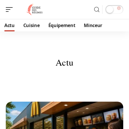
Actu
Cuisine
Équipement
Minceur
Actu