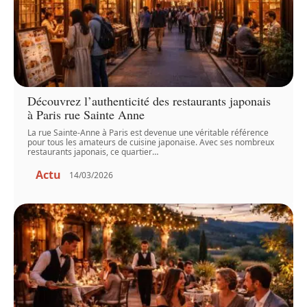
Découvrez l’authenticité des restaurants japonais
à Paris rue Sainte Anne
La rue Sainte-Anne à Paris est devenue une véritable référence
pour tous les amateurs de cuisine japonaise. Avec ses nombreux
restaurants japonais, ce quartier
…
Actu
14/03/2026