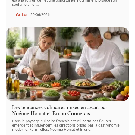
est à la fois un défi et une opportunité, notamment lorsque l'on
souhaite allier
…
Actu
20/06/2026
Les tendances culinaires mises en avant par
Noémie Honiat et Bruno Cormerais
Dans le paysage culinaire français actuel, certaines figures
émergent et influencent les directions prises par la gastronomie
moderne. Parmi elles, Noémie Honiat et Bruno
…