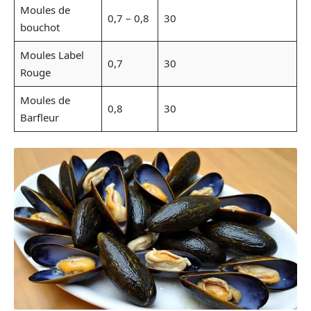
Moules de
0,7 – 0,8
30
bouchot
Moules Label
0,7
30
Rouge
Moules de
0,8
30
Barfleur