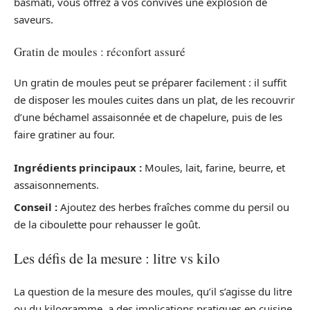
basmati, vous offrez à vos convives une explosion de
saveurs.
Gratin de moules : réconfort assuré
Un gratin de moules peut se préparer facilement : il suffit
de disposer les moules cuites dans un plat, de les recouvrir
d’une béchamel assaisonnée et de chapelure, puis de les
faire gratiner au four.
Ingrédients principaux :
Moules, lait, farine, beurre, et
assaisonnements.
Conseil :
Ajoutez des herbes fraîches comme du persil ou
de la ciboulette pour rehausser le goût.
Les défis de la mesure : litre vs kilo
La question de la mesure des moules, qu’il s’agisse du litre
ou du kilogramme, a des implications pratiques en cuisine.