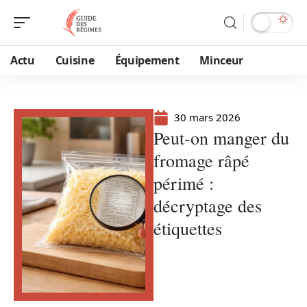
Actu
Cuisine
Équipement
Minceur
30 mars 2026
Peut-on manger du
fromage râpé
périmé :
décryptage des
étiquettes