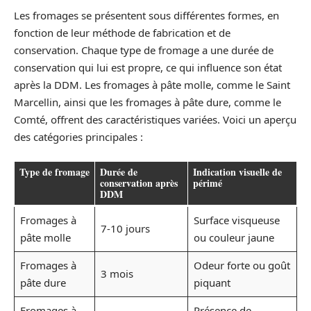
Les fromages se présentent sous différentes formes, en
fonction de leur méthode de fabrication et de
conservation. Chaque type de fromage a une durée de
conservation qui lui est propre, ce qui influence son état
après la DDM. Les fromages à pâte molle, comme le Saint
Marcellin, ainsi que les fromages à pâte dure, comme le
Comté, offrent des caractéristiques variées. Voici un aperçu
des catégories principales :
Type de fromage
Durée de
Indication visuelle de
conservation après
périmé
DDM
Fromages à
Surface visqueuse
7-10 jours
pâte molle
ou couleur jaune
Fromages à
Odeur forte ou goût
3 mois
pâte dure
piquant
Fromages à
Présence de