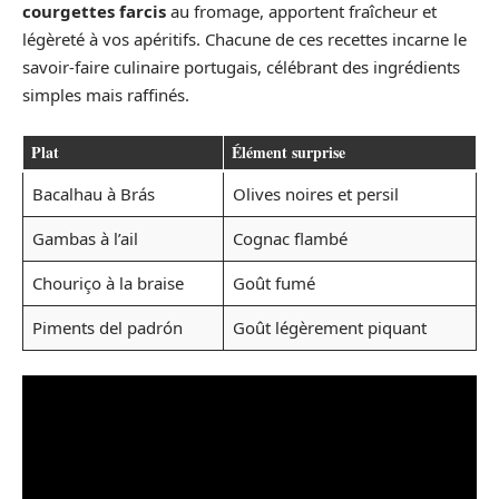
courgettes farcis
au fromage, apportent fraîcheur et
légèreté à vos apéritifs. Chacune de ces recettes incarne le
savoir-faire culinaire portugais, célébrant des ingrédients
simples mais raffinés.
Plat
Élément surprise
Bacalhau à Brás
Olives noires et persil
Gambas à l’ail
Cognac flambé
Chouriço à la braise
Goût fumé
Piments del padrón
Goût légèrement piquant