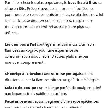
Parmi les choix les plus populaires, le
bacalhau à Brás
se
situe en tête. Préparé avec de la morue effilochée, des
pommes de terre et des œufs brouillés, ce plat incarne à lui
seul la richesse des saveurs portugaises. La garniture
d’olives noires et de persil rehausse encore plus ses
arômes.
Les
gambas à l’ail
sont également un incontournable,
flambées au cognac pour une expérience de
consommation inoubliable. D’autres plats à ne pas
manquer comprennent :
Chouriço à la braise
: une saucisse portugaise cuite
directement sur la flamme, offrant un goût fumé inégalé.
Salade de poulpe
: un mélange parfait de poulpe mariné
aux légumes frais, sublime pour l’été.
Patatas bravas
: accompagnées d’une sauce épicée, ces
pommes de terre font chaque fois des adeptes.