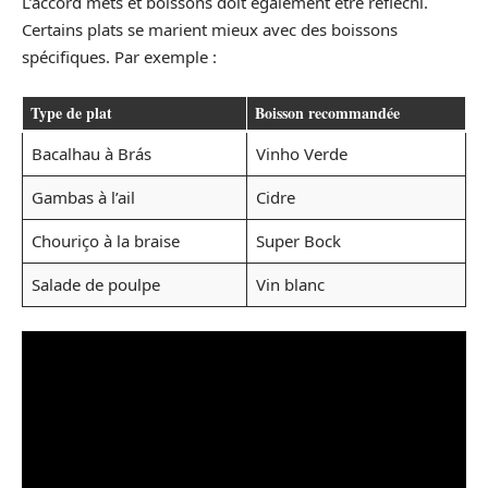
L’accord mets et boissons doit également être réfléchi.
Certains plats se marient mieux avec des boissons
spécifiques. Par exemple :
Type de plat
Boisson recommandée
Bacalhau à Brás
Vinho Verde
Gambas à l’ail
Cidre
Chouriço à la braise
Super Bock
Salade de poulpe
Vin blanc