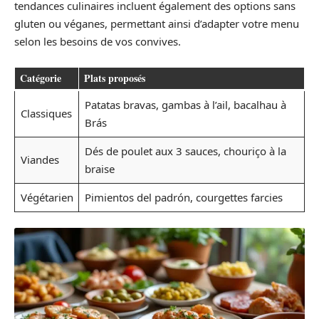
tendances culinaires incluent également des options sans
gluten ou véganes, permettant ainsi d’adapter votre menu
selon les besoins de vos convives.
Catégorie
Plats proposés
Patatas bravas, gambas à l’ail, bacalhau à
Classiques
Brás
Dés de poulet aux 3 sauces, chouriço à la
Viandes
braise
Végétarien
Pimientos del padrón, courgettes farcies