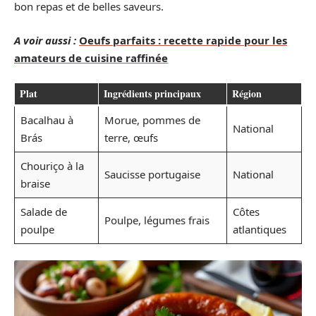
bon repas et de belles saveurs.
A voir aussi :
Oeufs parfaits : recette rapide pour les
amateurs de cuisine raffinée
Plat
Ingrédients principaux
Région
Bacalhau à
Morue, pommes de
National
Brás
terre, œufs
Chouriço à la
Saucisse portugaise
National
braise
Salade de
Côtes
Poulpe, légumes frais
poulpe
atlantiques