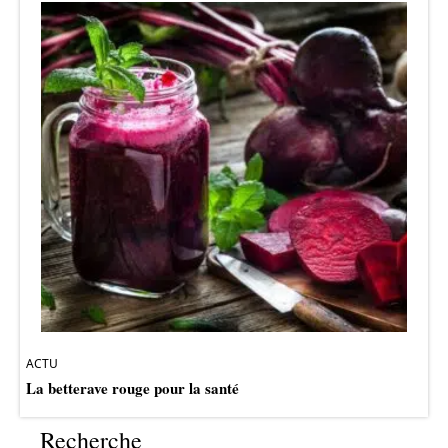
ACTU
La betterave rouge pour la santé
Recherche