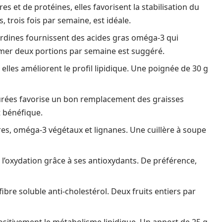
res et de protéines, elles favorisent la stabilisation du
, trois fois par semaine, est idéale.
rdines fournissent des acides gras oméga-3 qui
er deux portions par semaine est suggéré.
 elles améliorent le profil lipidique. Une poignée de 30 g
turées favorise un bon remplacement des graisses
 bénéfique.
bres, oméga-3 végétaux et lignanes. Une cuillère à soupe
e l’oxydation grâce à ses antioxydants. De préférence,
fibre soluble anti-cholestérol. Deux fruits entiers par