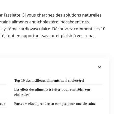
 l’assiette. Si vous cherchez des solutions naturelles
rtains aliments anti-cholestérol possèdent des
e système cardiovasculaire. Découvrez comment ces 10
, tout en apportant saveur et plaisir à vos repas
Top 10 des meilleurs aliments anti-cholestérol
Les effets des aliments à éviter pour contrôler son
cholestérol
cœur
Facteurs clés à prendre en compte pour une vie saine