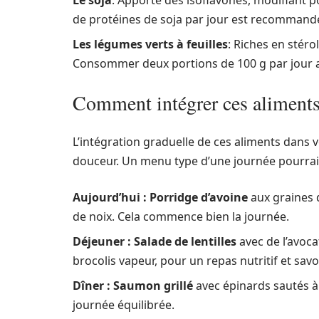
Le soja
: Apporte des isoflavones, modifiant p
de protéines de soja par jour est recommand
Les légumes verts à feuilles
: Riches en stéro
Consommer deux portions de 100 g par jour ai
Comment intégrer ces aliments 
L’intégration graduelle de ces aliments dans v
douceur. Un menu type d’une journée pourra
Aujourd’hui : Porridge d’avoine
aux graines 
de noix. Cela commence bien la journée.
Déjeuner : Salade de lentilles
avec de l’avoca
brocolis vapeur, pour un repas nutritif et sav
Dîner : Saumon grillé
avec épinards sautés à 
journée équilibrée.