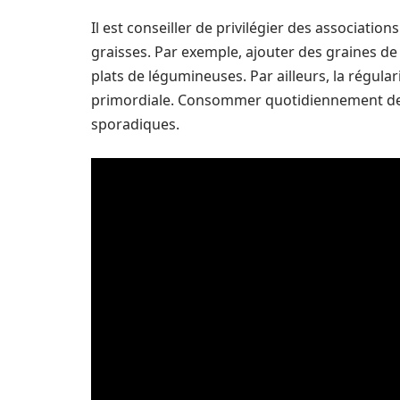
Il est conseiller de privilégier des associatio
graisses. Par exemple, ajouter des graines de 
plats de légumineuses. Par ailleurs, la régul
primordiale. Consommer quotidiennement de p
sporadiques.