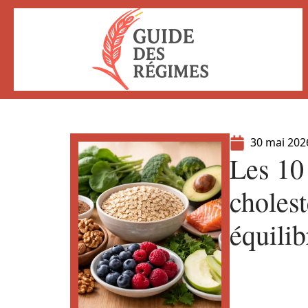
30 mai 202
Les 10 
cholest
équilib