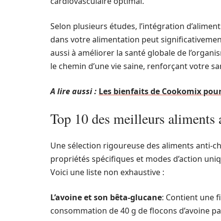
cardiovasculaire optimal.
Selon plusieurs études, l’intégration d’aliment
dans votre alimentation peut significativement
aussi à améliorer la santé globale de l’orga
le chemin d’une vie saine, renforçant votre 
A lire aussi :
Les bienfaits de Cookomix pour
Top 10 des meilleurs aliments 
Une sélection rigoureuse des aliments anti-ch
propriétés spécifiques et modes d’action uniq
Voici une liste non exhaustive :
L’avoine et son bêta-glucane
: Contient une f
consommation de 40 g de flocons d’avoine p