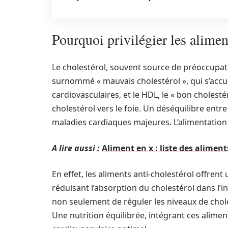
Pourquoi privilégier les alimen
Le cholestérol, souvent source de préoccupatio
surnommé « mauvais cholestérol », qui s’accu
cardiovasculaires, et le HDL, le « bon cholestér
cholestérol vers le foie. Un déséquilibre entr
maladies cardiaques majeures. L’alimentation 
A lire aussi :
Aliment en x : liste des alime
En effet, les aliments anti-cholestérol offre
réduisant l’absorption du cholestérol dans l’in
non seulement de réguler les niveaux de chole
Une nutrition équilibrée, intégrant ces alime