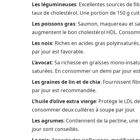
Les légumineuses
: Excellentes sources de fib
taux de cholestérol. Une portion de 150 g cuits
Les poissons gras
: Saumon, maquereau et sa
augmentent le bon cholestérol HDL. Consomm
Les noix
: Riches en acides gras polyinsaturés,
par jour est favorable.
L’avocat
: Sa richesse en graisses mono-insa
saturées. En consommer un demi par jour est
Les graines de lin et de chia
: Fournissent fi
par jour est recommandée.
L’huile d’olive extra vierge
: Protège le LDL d
consommer deux cuillères à soupe par jour.
Les agrumes
: Contiennent de la pectine, une 
jour sont conseillés.