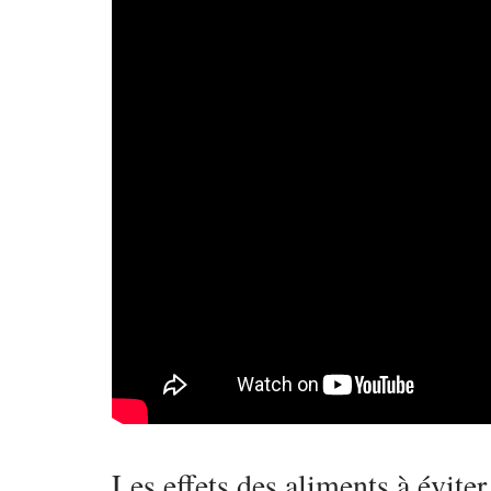
Les effets des aliments à évite