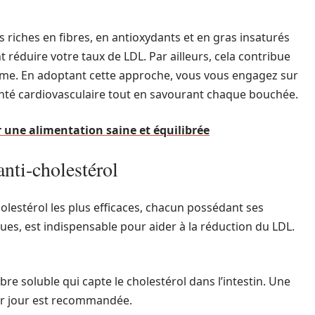
s riches en fibres, en antioxydants et en gras insaturés
 réduire votre taux de LDL. Par ailleurs, cela contribue
nisme. En adoptant cette approche, vous vous engagez sur
santé cardiovasculaire tout en savourant chaque bouchée.
 une alimentation saine et équilibrée
anti-cholestérol
olestérol les plus efficaces, chacun possédant ses
ues, est indispensable pour aider à la réduction du LDL.
ibre soluble qui capte le cholestérol dans l’intestin. Une
ar jour est recommandée.