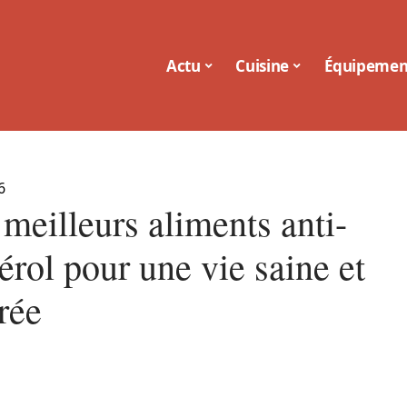
Actu
Cuisine
Équipemen
6
meilleurs aliments anti-
érol pour une vie saine et
rée