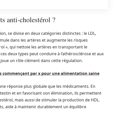
ts anti-cholestérol ?
n, se divise en deux catégories distinctes : le LDL,
mule dans les artères et augmente les risques
ol », qui nettoie les artères en transportant le
e ces deux types peut conduire à l’athérosclérose et aux
joue un rôle clément dans cette régulation.
nts commençant par x pour une alimentation saine
nt une réponse plus globale que les médicaments. En
testin et en favorisant son élimination, ils permettent
stérol, mais aussi de stimuler la production de HDL.
nts, aide à maintenir durablement un équilibre