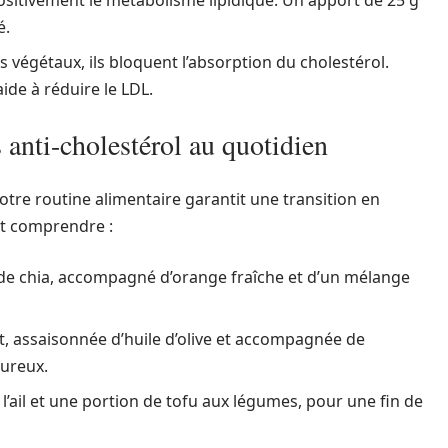
ositivement le métabolisme lipidique. Un apport de 25 g
é.
ls végétaux, ils bloquent l’absorption du cholestérol.
de à réduire le LDL.
anti-cholestérol au quotidien
otre routine alimentaire garantit une transition en
it comprendre :
de chia, accompagné d’orange fraîche et d’un mélange
t, assaisonnée d’huile d’olive et accompagnée de
oureux.
l’ail et une portion de tofu aux légumes, pour une fin de