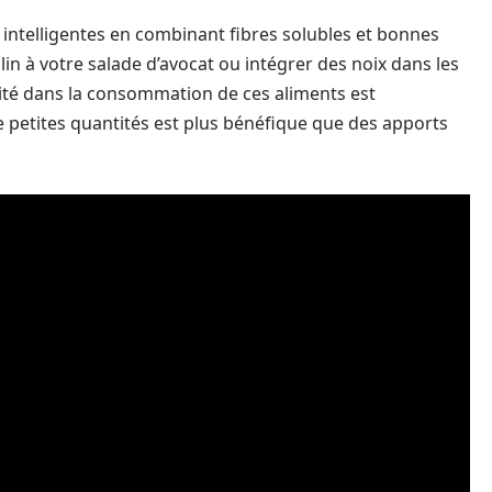
ns intelligentes en combinant fibres solubles et bonnes
lin à votre salade d’avocat ou intégrer des noix dans les
arité dans la consommation de ces aliments est
etites quantités est plus bénéfique que des apports