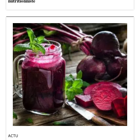
nutritionniste
ACTU