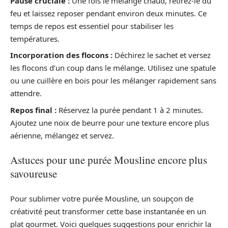
Pause cruciale :
Une fois le mélange chaud, retirez-le du
feu et laissez reposer pendant environ deux minutes. Ce
temps de repos est essentiel pour stabiliser les
températures.
Incorporation des flocons :
Déchirez le sachet et versez
les flocons d’un coup dans le mélange. Utilisez une spatule
ou une cuillère en bois pour les mélanger rapidement sans
attendre.
Repos final :
Réservez la purée pendant 1 à 2 minutes.
Ajoutez une noix de beurre pour une texture encore plus
aérienne, mélangez et servez.
Astuces pour une purée Mousline encore plus
savoureuse
Pour sublimer votre purée Mousline, un soupçon de
créativité peut transformer cette base instantanée en un
plat gourmet. Voici quelques suggestions pour enrichir la