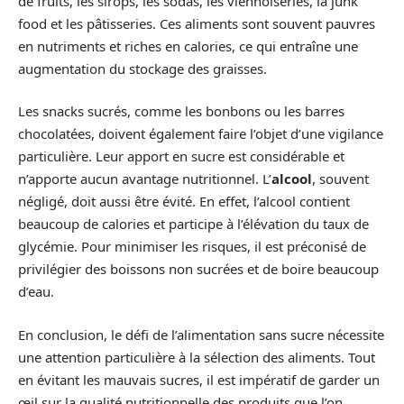
de fruits, les sirops, les sodas, les viennoiseries, la junk
food et les pâtisseries. Ces aliments sont souvent pauvres
en nutriments et riches en calories, ce qui entraîne une
augmentation du stockage des graisses.
Les snacks sucrés, comme les bonbons ou les barres
chocolatées, doivent également faire l’objet d’une vigilance
particulière. Leur apport en sucre est considérable et
n’apporte aucun avantage nutritionnel. L’
alcool
, souvent
négligé, doit aussi être évité. En effet, l’alcool contient
beaucoup de calories et participe à l’élévation du taux de
glycémie. Pour minimiser les risques, il est préconisé de
privilégier des boissons non sucrées et de boire beaucoup
d’eau.
En conclusion, le défi de l’alimentation sans sucre nécessite
une attention particulière à la sélection des aliments. Tout
en évitant les mauvais sucres, il est impératif de garder un
œil sur la qualité nutritionnelle des produits que l’on