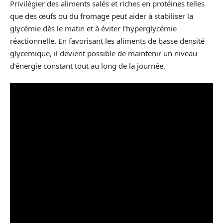
Privilégier des aliments salés et riches en protéines telles
que des œufs ou du fromage peut aider à stabiliser la
glycémie dès le matin et à éviter l’hyperglycémie
réactionnelle. En favorisant les aliments de basse densité
glycemique, il devient possible de maintenir un niveau
d’énergie constant tout au long de la journée.