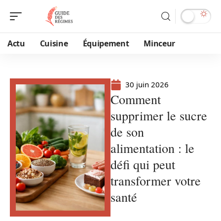
Actu
Cuisine
Équipement
Minceur
30 juin 2026
Comment
supprimer le sucre
de son
alimentation : le
défi qui peut
transformer votre
santé