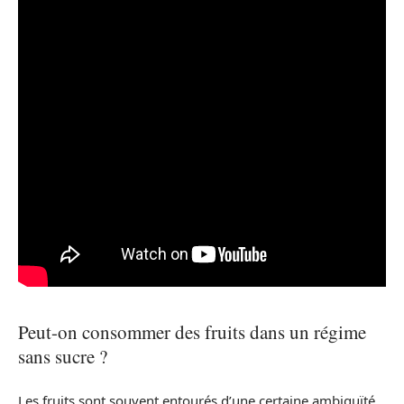
Peut-on consommer des fruits dans un régime
sans sucre ?
Les fruits sont souvent entourés d’une certaine ambiguïté