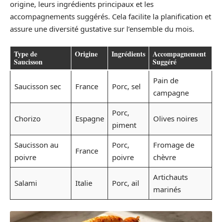
origine, leurs ingrédients principaux et les
accompagnements suggérés. Cela facilite la planification et
assure une diversité gustative sur l’ensemble du mois.
Type de
Origine
Ingrédients
Accompagnement
Saucisson
Suggéré
Pain de
Saucisson sec
France
Porc, sel
campagne
Porc,
Chorizo
Espagne
Olives noires
piment
Saucisson au
Porc,
Fromage de
France
poivre
poivre
chèvre
Artichauts
Salami
Italie
Porc, ail
marinés