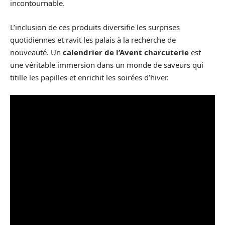
incontournable.
L’inclusion de ces produits diversifie les surprises
quotidiennes et ravit les palais à la recherche de
nouveauté. Un
calendrier de l’Avent charcuterie
est
une véritable immersion dans un monde de saveurs qui
titille les papilles et enrichit les soirées d’hiver.